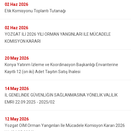
02
Haz 2026
Etik Komisyonu Toplantı Tutanağı
02
Haz 2026
YOZGAT İLİ 2026 YILI ORMAN YANGINLARI İLE MÜCADELE
KOMİSYON KARARI
20
May 2026
Konya Yatırım İzleme ve Koordinasyon Başkanlığı Envanterine
Kayıtlı 12 (on iki) Adet Taşıtın Satış İhalesi
14
May 2026
İL GENELİNDE GÜVENLİĞİN SAĞLANMASINA YÖNELİK VALİLİK
EMRİ 22.09.2025 - 2025/02
12
May 2026
Yozgat OİM.Orman Yangınları İle Mücadele Komisyon Kararı 2026