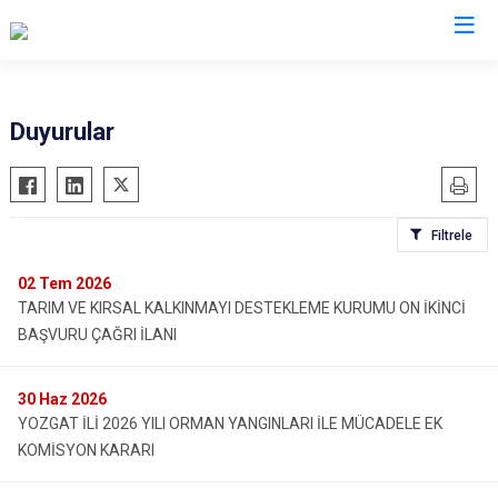
Valilikler
Duyurular
Filtrele
02
Tem 2026
TARIM VE KIRSAL KALKINMAYI DESTEKLEME KURUMU ON İKİNCİ
BAŞVURU ÇAĞRI İLANI
30
Haz 2026
YOZGAT İLİ 2026 YILI ORMAN YANGINLARI İLE MÜCADELE EK
KOMİSYON KARARI