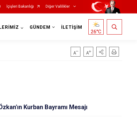
İçişleri Bakanlığı
Diğer Valilikler
LERİMİZ
GÜNDEM
İLETİŞİM
26
°C
Özkan'ın Kurban Bayramı Mesajı