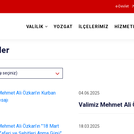
e-Devlet
VALİLİK
YOZGAT
İLÇELERİMİZ
HİZMET
Valilikler
ler
ğı seçiniz)
04.06.2025
Valimiz Mehmet Ali 
18.03.2025