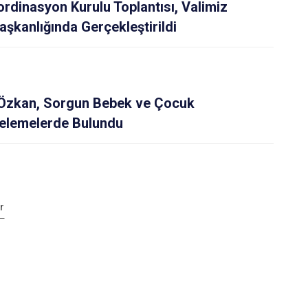
rdinasyon Kurulu Toplantısı, Valimiz
şkanlığında Gerçekleştirildi
 Özkan, Sorgun Bebek ve Çocuk
celemelerde Bulundu
r