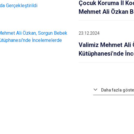
Çocuk Koruma İl Koo
Mehmet Ali Özkan Ba
23.12.2024
Valimiz Mehmet Ali
Kütüphanesi'nde İn
Daha fazla göste