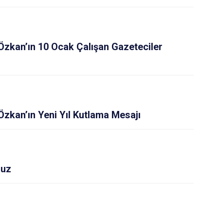
Özkan’ın 10 Ocak Çalışan Gazeteciler
Özkan’ın Yeni Yıl Kutlama Mesajı
ruz