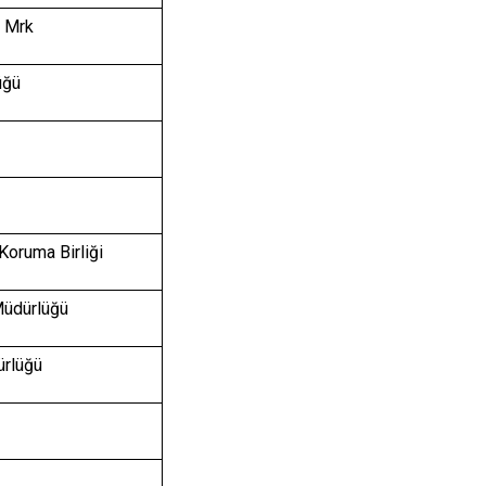
. Mrk
üğü
Koruma Birliği
Müdürlüğü
ürlüğü